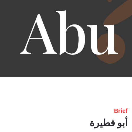
Brief
أبو فطيرة