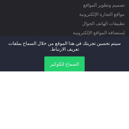
تصميم وتطوير المواقع
مواقع التجارة الإلكترونية
تطبيقات الهاتف الجوال
إستضافة المواقع الإلكترونية
التسويق الإلكتروني
سيتم تحسين تجربتك في هذا الموقع من خلال السماح بملفات
تعريف الارتباط.
العلامة التجارية
الانتاج الاعلامي
السماح للكوكيز
بنود
التعليمات