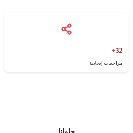
+
32
مراجعات إيجابية
حلولنا