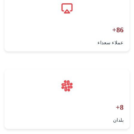
+
86
عملاء سعداء
+
8
بلدان